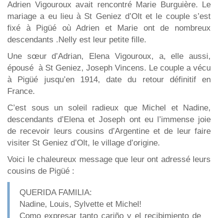
Adrien Vigouroux avait rencontré Marie Burguière. Le
mariage a eu lieu à St Geniez d’Olt et le couple s’est
fixé à Pigüé où Adrien et Marie ont de nombreux
descendants .Nelly est leur petite fille.
Une sœur d’Adrian, Elena Vigouroux, a, elle aussi,
épousé à St Geniez, Joseph Vincens. Le couple a vécu
à Pigüé jusqu’en 1914, date du retour définitif en
France.
C’est sous un soleil radieux que Michel et Nadine,
descendants d’Elena et Joseph ont eu l’immense joie
de recevoir leurs cousins d’Argentine et de leur faire
visiter St Geniez d’Olt, le village d’origine.
Voici le chaleureux message que leur ont adressé leurs
cousins de Pigüé :
QUERIDA FAMILIA:
Nadine, Louis, Sylvette et Michel!
Como expresar tanto cariño y el recibimiento de