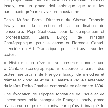
Ce projet, initié par l’Association Culturelle François
Issaly, est un grand défi artistique que tous les
participants préparent avec enthousiasme.
Pablo Muñoz Barra, Directeur du Chœur François
Issaly, pour la direction et la coordination de
l’ensemble, Popi Spattocco pour la composition et
l’orchestration, Laura Burggi, de l’Institut
Chorégraphique, pour la danse et Florencia Genari,
licenciée en Art Dramatique, pour le travail sur les
textes.
« Histoire d’un rêve », se présente comme une
« Cantate scénographique » élaborée à partir des
textes manuscrits de François Issaly, de mélodies et
thèmes folkloriques et de la Cantate à Pigüé Centenario
du Maître Pedro Combes composée en décembre 1894.
Une évocation de l’épopée fondatrice de Pigüé et de
l’incommensurable besogne de François Issaly, grand
réalisateur du projet colonisateur qu’avait imaginé le