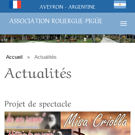
AVEYRON - ARGENTINE
ASSOCIATION ROUERGUE-PIGÜE
Togg
navig
Accueil
»
Actualités
Actualités
Projet de spectacle