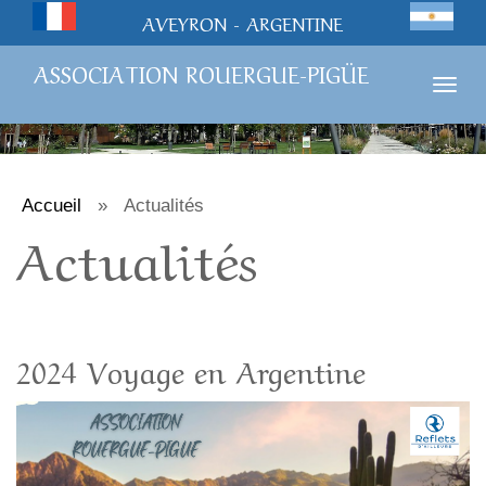
AVEYRON - ARGENTINE
ASSOCIATION ROUERGUE-PIGÜE
Togg
navig
Accueil
»
Actualités
Actualités
2024 Voyage en Argentine